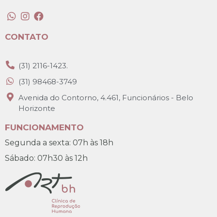
CONTATO
(31) 2116-1423.
(31) 98468-3749
Avenida do Contorno, 4.461, Funcionários - Belo
Horizonte
FUNCIONAMENTO
Segunda a sexta: 07h às 18h
Sábado: 07h30 às 12h