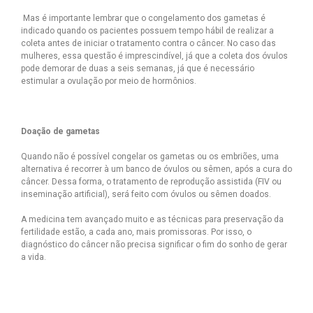
Mas é importante lembrar que o congelamento dos gametas é
indicado quando os pacientes possuem tempo hábil de realizar a
coleta antes de iniciar o tratamento contra o câncer. No caso das
mulheres, essa questão é imprescindível, já que a coleta dos óvulos
pode demorar de duas a seis semanas, já que é necessário
estimular a ovulação por meio de hormônios.
Doação de gametas
Quando não é possível congelar os gametas ou os embriões, uma
alternativa é recorrer à um banco de óvulos ou sêmen, após a cura do
câncer. Dessa forma, o tratamento de reprodução assistida (FIV ou
inseminação artificial), será feito com óvulos ou sêmen doados.
A medicina tem avançado muito e as técnicas para preservação da
fertilidade estão, a cada ano, mais promissoras. Por isso, o
diagnóstico do câncer não precisa significar o fim do sonho de gerar
a vida.