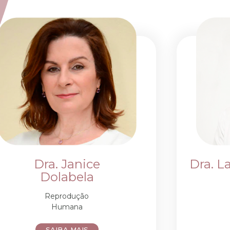
Dra. Janice
Dra. L
Dolabela
Reprodução
Humana
SAIBA MAIS