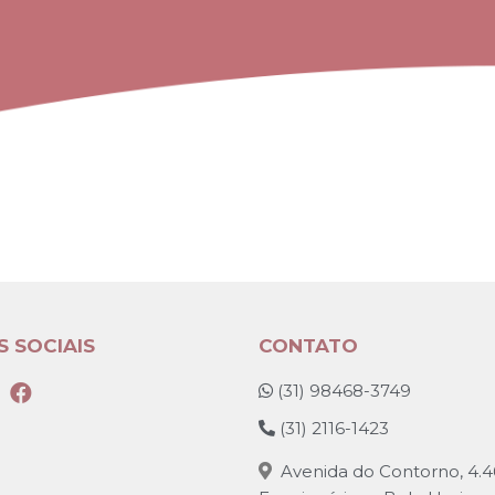
S SOCIAIS
CONTATO
 (
31) 98468-3749
 (
31) 2116-1423
 Avenida do Contorno, 4.46