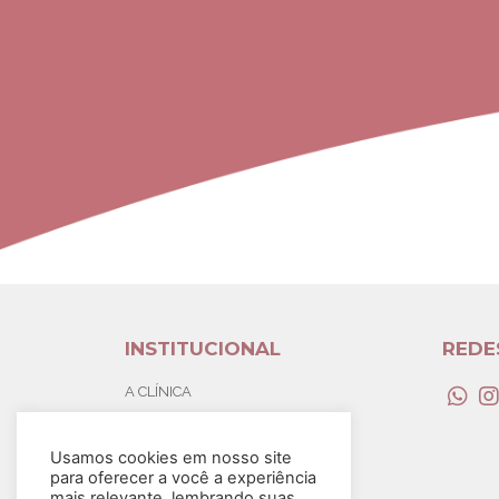
INSTITUCIONAL
REDE
A CLÍNICA
TRATAMENTOS
BLOG
Usamos cookies em nosso site
PERGUNTAS FREQUENTES
para oferecer a você a experiência
mais relevante, lembrando suas