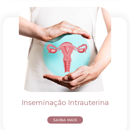
Inseminação Intrauterina
SAIBA MAIS