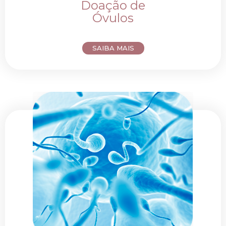
Doação de
Óvulos
SAIBA MAIS