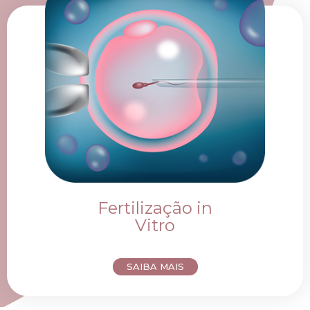
Fertilização in
Vitro
SAIBA MAIS