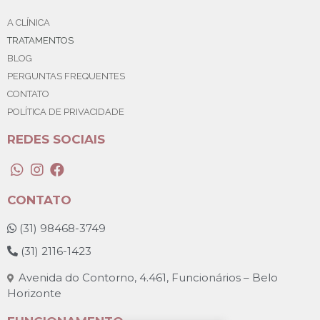
A CLÍNICA
TRATAMENTOS
BLOG
PERGUNTAS FREQUENTES
CONTATO
POLÍTICA DE PRIVACIDADE
REDES SOCIAIS
CONTATO
 (
31) 98468-3749
 (
31) 2116-1423
 Avenida do Contorno, 4.461, Funcionários – Belo 
Horizonte