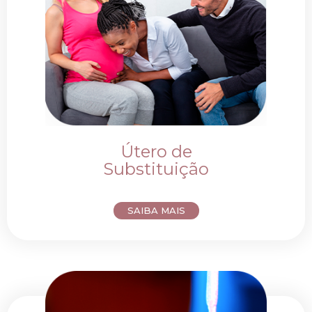
Útero de
Substituição
SAIBA MAIS