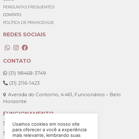
PERGUNTAS FREQUENTES
CONTATO
POLÍTICA DE PRIVACIDADE
REDES SOCIAIS
CONTATO
 (
31) 98468-3749
 (
31) 2116-1423
 Avenida do Contorno, 4.461, Funcionários – Belo 
Horizonte
FUNCIONAMENTO
Segunda a sexta: 07h às 18h
Usamos cookies em nosso site
para oferecer a você a experiência
Sábado: 07h30 às 12h
mais relevante, lembrando suas