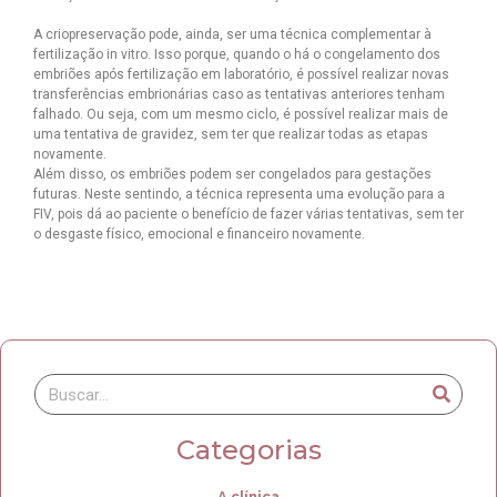
A criopreservação pode, ainda, ser uma técnica complementar à
fertilização in vitro. Isso porque, quando o há o congelamento dos
embriões após fertilização em laboratório, é possível realizar novas
transferências embrionárias caso as tentativas anteriores tenham
falhado. Ou seja, com um mesmo ciclo, é possível realizar mais de
uma tentativa de gravidez, sem ter que realizar todas as etapas
novamente.
Além disso, os embriões podem ser congelados para gestações
futuras. Neste sentindo, a técnica representa uma evolução para a
FIV, pois dá ao paciente o benefício de fazer várias tentativas, sem ter
o desgaste físico, emocional e financeiro novamente.
Categorias
A clínica