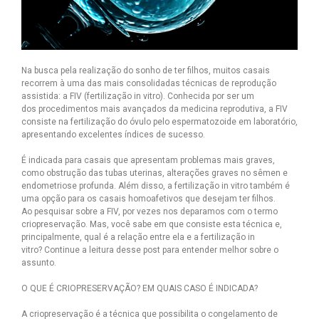
Na busca pela realização do sonho de ter filhos, muitos casais
recorrem à uma das mais consolidadas técnicas de reprodução
assistida: a FIV (fertilização in vitro). Conhecida por ser um
dos procedimentos mais avançados da medicina reprodutiva, a FIV
consiste na fertilização do óvulo pelo espermatozoide em laboratório,
apresentando excelentes índices de sucesso.
É indicada para casais que apresentam problemas mais graves,
como obstrução das tubas uterinas, alterações graves no sêmen e
endometriose profunda. Além disso, a fertilização in vitro também é
uma opção para os casais homoafetivos que desejam ter filhos.
Ao pesquisar sobre a FIV, por vezes nos deparamos com o termo
criopreservação. Mas, você sabe em que consiste esta técnica e,
principalmente, qual é a relação entre ela e a fertilização in
vitro? Continue a leitura desse post para entender melhor sobre o
assunto.
O QUE É CRIOPRESERVAÇÃO? EM QUAIS CASO É INDICADA?
A criopreservação é a técnica que possibilita o congelamento de