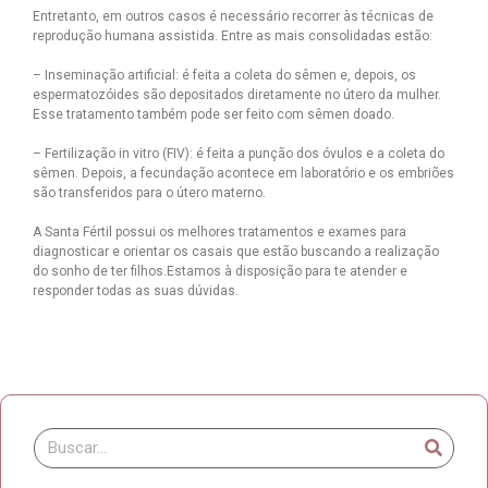
Entretanto, em outros casos é necessário recorrer às técnicas de
reprodução humana assistida. Entre as mais consolidadas estão:
– Inseminação artificial: é feita a coleta do sêmen e, depois, os
espermatozóides são depositados diretamente no útero da mulher.
Esse tratamento também pode ser feito com sêmen doado.
– Fertilização in vitro (FIV): é feita a punção dos óvulos e a coleta do
sêmen. Depois, a fecundação acontece em laboratório e os embriões
são transferidos para o útero materno.
A Santa Fértil possui os melhores tratamentos e exames para
diagnosticar e orientar os casais que estão buscando a realização
do sonho de ter filhos.Estamos à disposição para te atender e
responder todas as suas dúvidas.