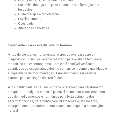
Infecções no órgão genital masculino;
Caxumba: doença que pode causar uma inflamação nos
testículos;
Quimioterapia e radioterapia;
Envelhecimento;
Obesidade;
Alterações genéticas.
Tratamentos para a infertilidade no homem:
Antes de elencar os tratamentos, é preciso explicar sobre o
diagnóstico. O principal exame realizado para avaliar a fertilidade
masculina é o espermograma. Com ele é possível verificar a
quantidade de espermatozoides no sêmen, bem como a qualidade e
a capacidade de movimentação. Também podem ser pedidos
exames para avaliação dos testículos.
Após identificada as causas, o médico recomendará o tratamento
adequado. Em alguns casos, é possível solucionar o problema com
uso de medicamentos e hormônios para fortalecimento dos
espermatozóides, tratamento para inflamações e, até mesmo,
cirurgias. Assim, posteriormente o casal conseguirá a concepção
natural.