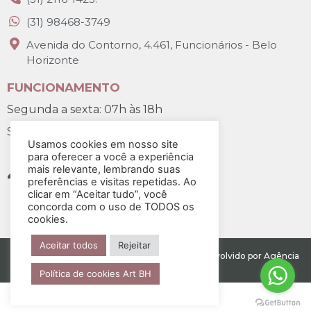
(31) 98468-3749
Avenida do Contorno, 4.461, Funcionários - Belo
Horizonte
FUNCIONAMENTO
Segunda a sexta: 07h às 18h
Sábado: 07h30 às 12h
Usamos cookies em nosso site
para oferecer a você a experiência
mais relevante, lembrando suas
preferências e visitas repetidas. Ao
clicar em “Aceitar tudo”, você
concorda com o uso de TODOS os
cookies.
Aceitar todos
Rejeitar
Todos os direitos reservados para Art BH. Desenvolvido por Agência
Salt
Política de cookies Art BH