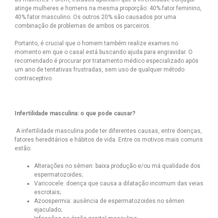
atinge mulheres e homens na mesma proporção: 40% fator feminino,
40% fator masculino. Os outros 20% são causados por uma
combinação de problemas de ambos os parceiros.
Portanto, é crucial que o homem também realize exames no
momento em que o casal está buscando ajuda para engravidar. O
recomendado é procurar por tratamento médico especializado após
um ano de tentativas frustradas, sem uso de qualquer método
contraceptivo.
Infertilidade masculina: o que pode causar?
A infertilidade masculina pode ter diferentes causas, entre doenças,
fatores hereditários e hábitos de vida. Entre os motivos mais comuns
estão:
Alterações no sêmen: baixa produção e/ou má qualidade dos
espermatozoides;
Varicocele: doença que causa a dilatação incomum das veias
escrotais;
Azoospermia: ausência de espermatozoides no sêmen
ejaculado;