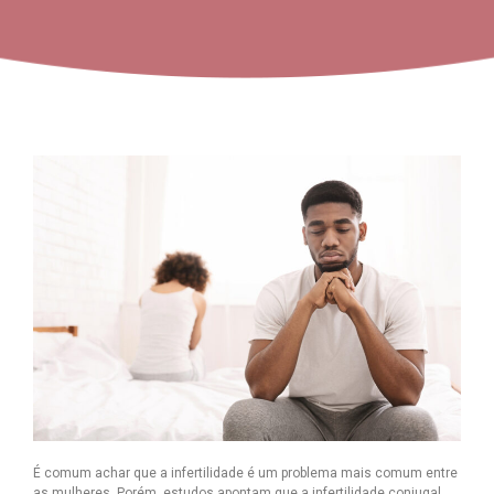
É comum achar que a infertilidade é um problema mais comum entre
as mulheres. Porém, estudos apontam que a infertilidade conjugal