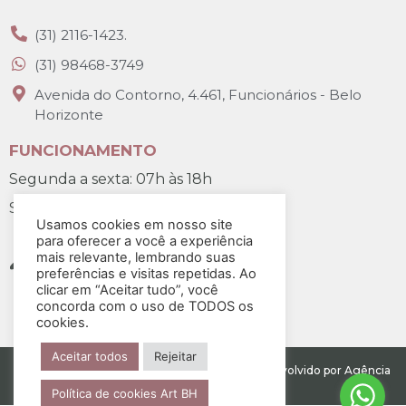
(31) 2116-1423.
(31) 98468-3749
Avenida do Contorno, 4.461, Funcionários - Belo
Horizonte
FUNCIONAMENTO
Segunda a sexta: 07h às 18h
Sábado: 07h30 às 12h
Usamos cookies em nosso site
para oferecer a você a experiência
mais relevante, lembrando suas
preferências e visitas repetidas. Ao
clicar em “Aceitar tudo”, você
concorda com o uso de TODOS os
cookies.
Aceitar todos
Rejeitar
Todos os direitos reservados para Art BH. Desenvolvido por Agência
Salt
Política de cookies Art BH