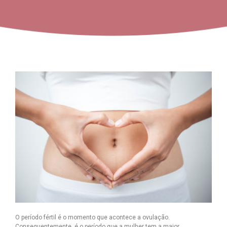
O período fértil é o momento que acontece a ovulação.
Consequentemente, é o período que a mulher tem a maior