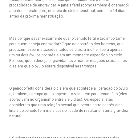
probabilidade de engravidar. A janela fértil (como também é chamado)
acontece geralmente, no meio do ciclo menstrual, cerca de 14 dias
antes da próxima menstruação.
Mas por que saber exatamente qual o período fértil é tão importante
para quem deseja engravidar? É que ao contrário dos homens, que
produzem espermatozoides todos os dias, a mulher libera apenas
um ou dois óvulos por mês e em um momento específico do ciclo.
Por isso, quem deseja engravidar deve manter relações sexuais nos
dias em que o óvulo estará disponível nas trompas.
O período fértil considera o dia em que acontece a liberação do óvulo
e, também, o tempo que o espermatozoide tem para fecundá-lo (eles
sobrevivem no organismo entre 3 e 5 dias). Os especialistas
consideram que uma relação sexual que ocorra entre os três dias
finais do período tem mais possibilidade de resultar em uma gravidez
natural.