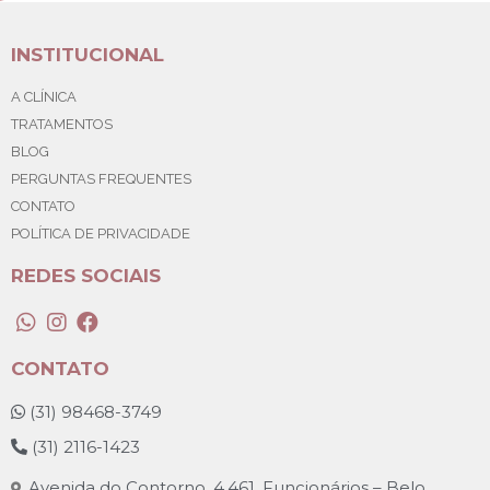
INSTITUCIONAL
A CLÍNICA
TRATAMENTOS
BLOG
PERGUNTAS FREQUENTES
CONTATO
POLÍTICA DE PRIVACIDADE
REDES SOCIAIS
CONTATO
 (
31) 98468-3749
 (
31) 2116-1423
 Avenida do Contorno, 4.461, Funcionários – Belo 