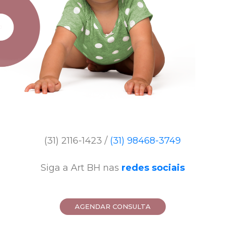
(31) 2116-1423 /
(31) 98468-3749
Siga a Art BH nas
redes sociais
AGENDAR CONSULTA