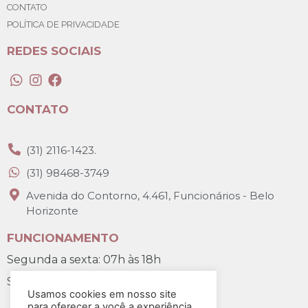
CONTATO
POLÍTICA DE PRIVACIDADE
REDES SOCIAIS
CONTATO
(31) 2116-1423.
(31) 98468-3749
Avenida do Contorno, 4.461, Funcionários - Belo
Horizonte
FUNCIONAMENTO
Segunda a sexta: 07h às 18h
Sábado: 07h30 às 12h
Usamos cookies em nosso site
para oferecer a você a experiência