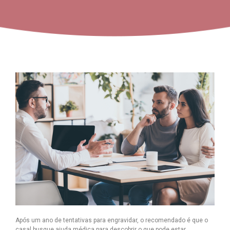
Após um ano de tentativas para engravidar, o recomendado é que o
casal busque ajuda médica para descobrir o que pode estar