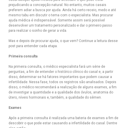
prejudicando a concepção natural. No entanto, muitos casais
preferem adiar a busca por ajuda. Ainda há certo receio, medo e até
mesmo tabu em discutir o tema com o especialista. Mas procurar
ajuda médica é indispensável. Somente assim será possível
desenvolver um tratamento personalizado e dar o primeiro passo
para realizar o sonho de gerar a vida.
Mas e depois de procurar ajuda, o que vem? Continue a leitura desse
post para entender cada etapa.
Primeira consulta
Na primeira consulta, o médico especialista fará um série de
perguntas, a fim de entender o histórico clínico do casal e, a partir
disso, determinar se há fatores importantes que podem causar a
infertilidade. Nessa fase, todos os registros são analisados. Depois
disso, o médico recomendará a realização de alguns exames, a fim
de investigar a quantidade e a qualidade dos óvulos, anatomia do
útero, níveis hormonais e, também, a qualidade do sêmen.
Exames
Após a primeira consulta é realizada uma bateria de exames a fim de
descobrir o que pode estar causando a infertilidade do casal. Dentre