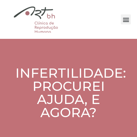
INFERTILIDADE:
PROCUREI
AJUDA, E
AGORA?