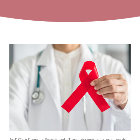
As DSTs – Doenças Sexualmente Transmissíveis, são um grupo de