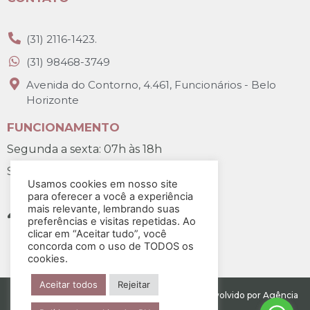
(31) 2116-1423.
(31) 98468-3749
Avenida do Contorno, 4.461, Funcionários - Belo
Horizonte
FUNCIONAMENTO
Segunda a sexta: 07h às 18h
Sábado: 07h30 às 12h
Usamos cookies em nosso site
para oferecer a você a experiência
mais relevante, lembrando suas
preferências e visitas repetidas. Ao
clicar em “Aceitar tudo”, você
concorda com o uso de TODOS os
cookies.
Aceitar todos
Rejeitar
Todos os direitos reservados para Art BH. Desenvolvido por Agência
Salt