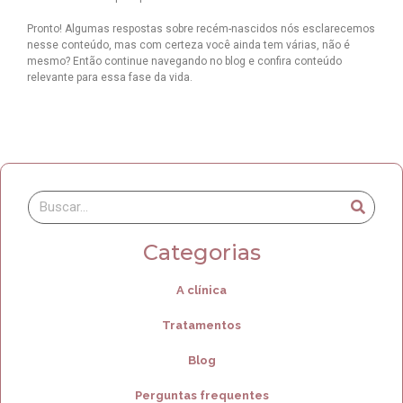
Pronto! Algumas respostas sobre recém-nascidos nós esclarecemos
nesse conteúdo, mas com certeza você ainda tem várias, não é
mesmo? Então continue navegando no blog e confira conteúdo
relevante para essa fase da vida.
Categorias
A clínica
Tratamentos
Blog
Perguntas frequentes